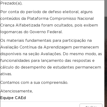
Prezado(a),
COMPROMISSO NACIONAL DA
CRIANÇA ALFABETIZADA
Por conta do período de defeso eleitoral, alguns
conteúdos da Plataforma Compromisso Nacional
Criança Alfabetizada foram ocultados, pois exibem
logomarcas do Governo Federal.
Os materiais fundamentais para participação na
Avaliação Contínua da Aprendizagem permanecem
disponíveis na seção Avaliações. Do mesmo modo, as
funcionalidades para lançamento das respostas e
cálculo do desempenho de estudantes permanecem
ativas.
Contamos com a sua compreensão.
Atenciosamente,
Equipe CAEd